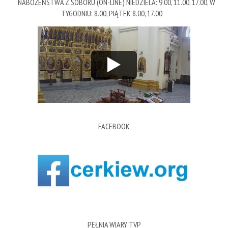
NABOŻEŃSTWA Z SOBORU (ON-LINE) NIEDZIELA: 9.00, 11.00, 17.00, W
TYGODNIU: 8.00, PIĄTEK 8.00, 17.00
FACEBOOK
PEŁNIA WIARY TVP