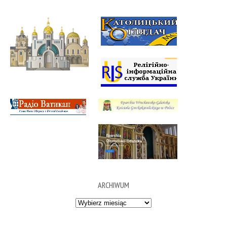
ARCHIWUM
Archiwum