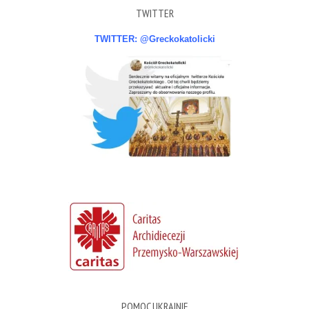
TWITTER
TWITTER: @Greckokatolicki
POMOC UKRAINIE