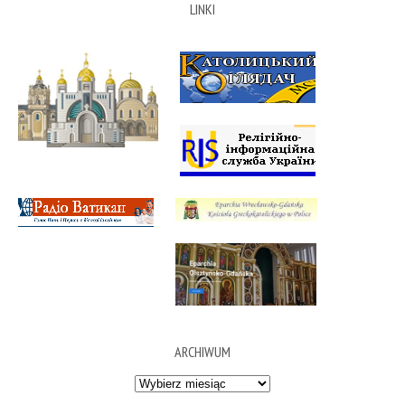
LINKI
ARCHIWUM
Archiwum