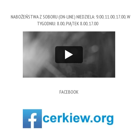
NABOŻEŃSTWA Z SOBORU (ON-LINE) NIEDZIELA: 9.00, 11.00, 17.00, W
TYGODNIU: 8.00, PIĄTEK 8.00, 17.00
FACEBOOK