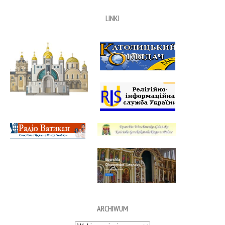
LINKI
ARCHIWUM
Archiwum