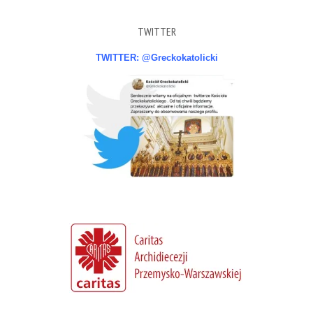
TWITTER
TWITTER: @Greckokatolicki