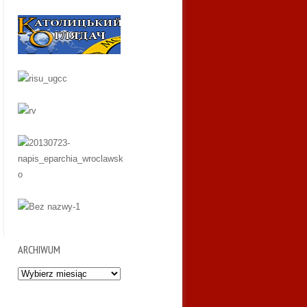
ARCHIWUM
Archiwum