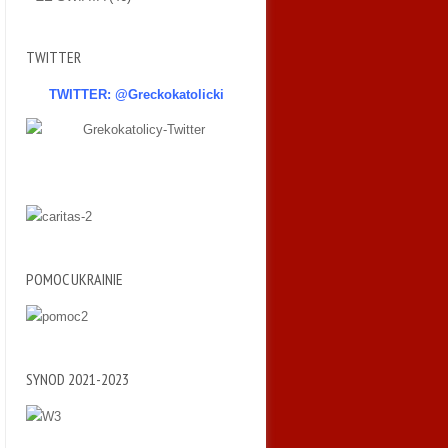
TWITTER
TWITTER: @Greckokatolicki
POMOC UKRAINIE
SYNOD 2021-2023