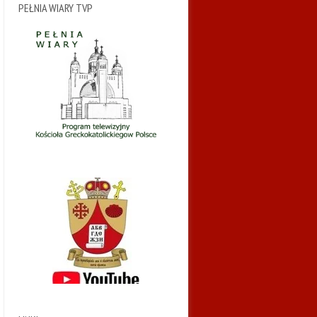
PEŁNIA WIARY TVP