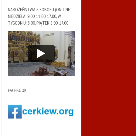
NABOŻEŃSTWA Z SOBORU (ON-LINE)
NIEDZIELA: 9.00, 11.00, 17.00, W
TYGODNIU: 8.00, PIĄTEK 8.00, 17.00
FACEBOOK