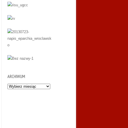
ARCHIWUM
Archiwum