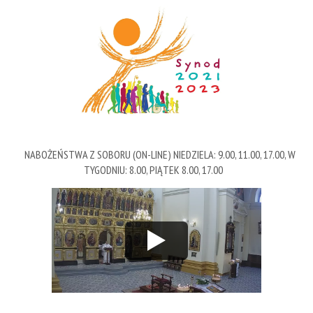
NABOŻEŃSTWA Z SOBORU (ON-LINE) NIEDZIELA: 9.00, 11.00, 17.00, W
TYGODNIU: 8.00, PIĄTEK 8.00, 17.00