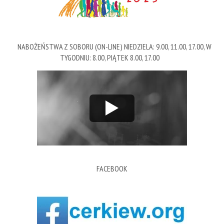
NABOŻEŃSTWA Z SOBORU (ON-LINE) NIEDZIELA: 9.00, 11.00, 17.00, W
TYGODNIU: 8.00, PIĄTEK 8.00, 17.00
FACEBOOK