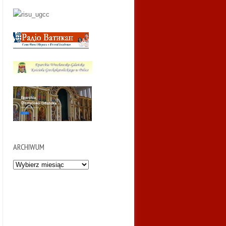
ARCHIWUM
Archiwum