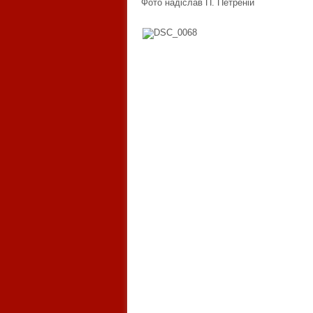
Фото надіслав П. Петреній