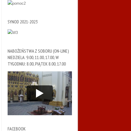
SYNOD 2021-2023
NABOŻEŃSTWA Z SOBORU (ON-LINE)
NIEDZIELA: 9.00, 11.00, 17.00, W
TYGODNIU: 8.00, PIĄTEK 8.00, 17.00
FACEBOOK