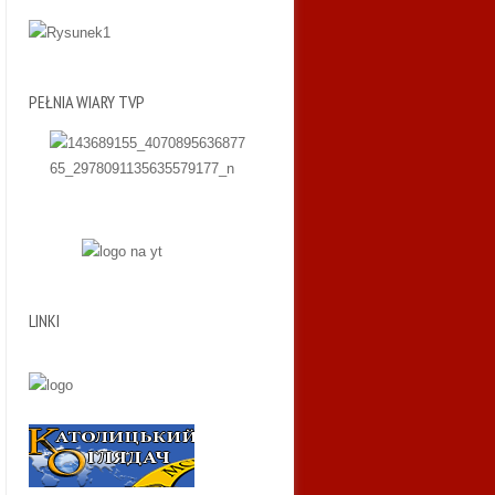
PEŁNIA WIARY TVP
LINKI