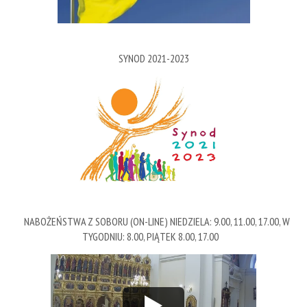
SYNOD 2021-2023
NABOŻEŃSTWA Z SOBORU (ON-LINE) NIEDZIELA: 9.00, 11.00, 17.00, W
TYGODNIU: 8.00, PIĄTEK 8.00, 17.00