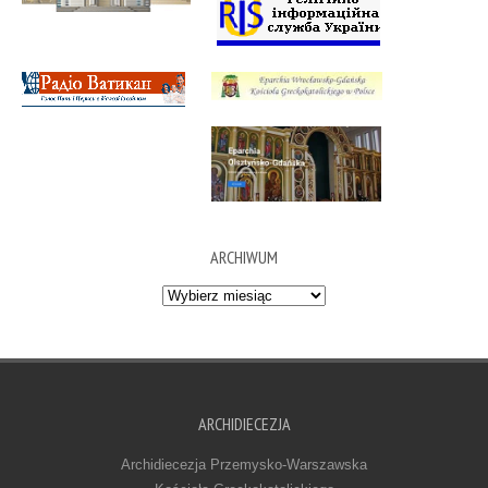
ARCHIWUM
Archiwum
ARCHIDIECEZJA
Archidiecezja Przemysko-Warszawska