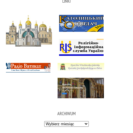
LINKI
ARCHIWUM
Archiwum