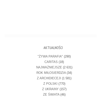
AKTUALNOŚCI
"ŻYWA PARAFIA"
(290)
CARITAS
(18)
NAJWAŻNIEJSZE
(2 631)
ROK MIŁOSIERDZIA
(34)
Z ARCHIDIECEJI
(1 581)
Z POLSKI
(770)
Z UKRAINY
(157)
ZE ŚWIATA
(46)