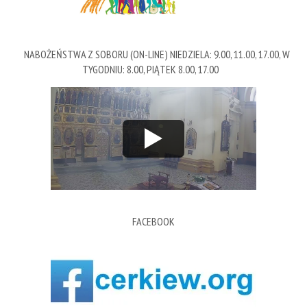
NABOŻEŃSTWA Z SOBORU (ON-LINE) NIEDZIELA: 9.00, 11.00, 17.00, W
TYGODNIU: 8.00, PIĄTEK 8.00, 17.00
FACEBOOK