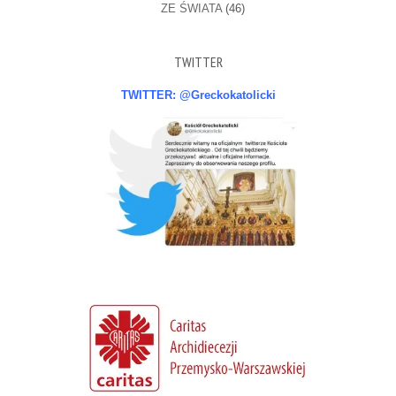
ZE ŚWIATA
(46)
TWITTER
TWITTER: @Greckokatolicki