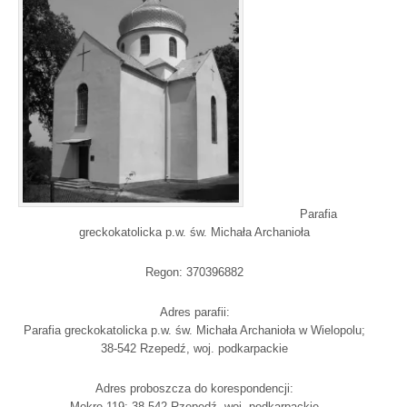
Parafia
greckokatolicka p.w. św. Michała Archanioła
Regon: 370396882
Adres parafii:
Parafia greckokatolicka p.w. św. Michała Archanioła w Wielopolu;
38-542 Rzepedź, woj. podkarpackie
Adres proboszcza do korespondencji:
Mokre 119; 38-542 Rzepedź, woj. podkarpackie