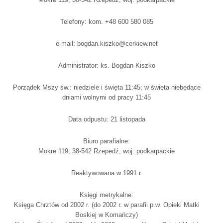
Telefony: kom. +48 600 580 085
e-mail: bogdan.kiszko@cerkiew.net
Administrator: ks. Bogdan Kiszko
Porządek Mszy św.: niedziele i święta 11:45; w święta niebędące
dniami wolnymi od pracy 11:45
Data odpustu: 21 listopada
Biuro parafialne:
Mokre 119; 38-542 Rzepedź, woj. podkarpackie
Reaktywowana w 1991 r.
Księgi metrykalne:
Księga Chrztów od 2002 r. (do 2002 r. w parafii p.w. Opieki Matki
Boskiej w Komańczy)