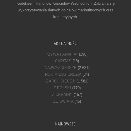
Kodeksem Kanonów Kościołów Wschodnich. Zabrania się
wykorzystywania danych do celów marketingowych oraz
komercyjnych.
AKTUALNOŚCI
"ŻYWA PARAFIA"
(290)
CARITAS
(18)
NAJWAŻNIEJSZE
(2 631)
ROK MIŁOSIERDZIA
(34)
Z ARCHIDIECEJI
(1 581)
Z POLSKI
(770)
Z UKRAINY
(157)
ZE ŚWIATA
(46)
NAJNOWSZE