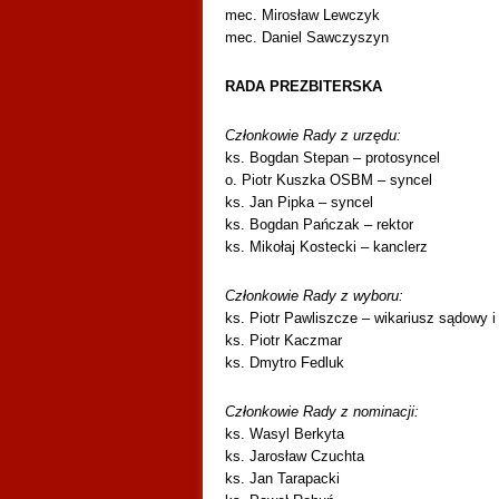
mec. Mirosław Lewczyk
mec. Daniel Sawczyszyn
RADA PREZBITERSKA
Członkowie Rady z urzędu:
ks. Bogdan Stepan – protosyncel
o. Piotr Kuszka OSBM – syncel
ks. Jan Pipka – syncel
ks. Bogdan Pańczak – rektor
ks. Mikołaj Kostecki – kanclerz
Członkowie Rady z wyboru:
ks. Piotr Pawliszcze – wikariusz sądowy i
ks. Piotr Kaczmar
ks. Dmytro Fedluk
Członkowie Rady z nominacji:
ks. Wasyl Berkyta
ks. Jarosław Czuchta
ks. Jan Tarapacki