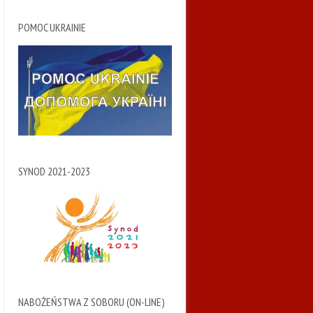
POMOC UKRAINIE
SYNOD 2021-2023
NABOŻEŃSTWA Z SOBORU (ON-LINE)