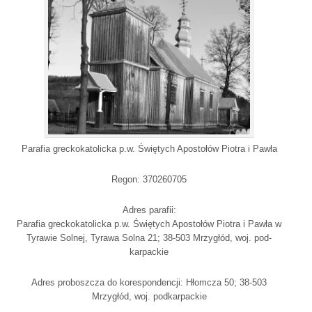
Parafia greckokatolicka p.w. Świętych Apostołów Piotra i Pawła
Regon: 370260705
Adres parafii:
Parafia greckokatolicka p.w. Świętych Apostołów Piotra i Pawła w
Tyrawie Solnej, Tyrawa Solna 21; 38-503 Mrzygłód, woj. pod-
karpackie
Adres proboszcza do korespondencji: Hłomcza 50; 38-503
Mrzygłód, woj. podkarpackie