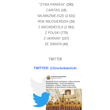
"ŻYWA PARAFIA"
(290)
CARITAS
(18)
NAJWAŻNIEJSZE
(2 631)
ROK MIŁOSIERDZIA
(34)
Z ARCHIDIECEJI
(1 581)
Z POLSKI
(770)
Z UKRAINY
(157)
ZE ŚWIATA
(46)
TWITTER
TWITTER: @Greckokatolicki