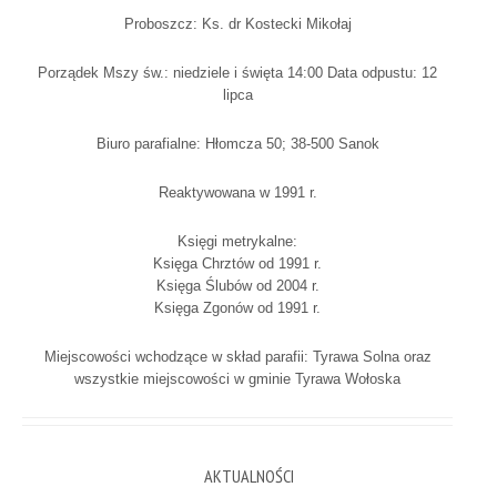
Proboszcz: Ks. dr Kostecki Mikołaj
Porządek Mszy św.: niedziele i święta 14:00 Data odpustu: 12
lipca
Biuro parafialne: Hłomcza 50; 38-500 Sanok
Reaktywowana w 1991 r.
Księgi metrykalne:
Księga Chrztów od 1991 r.
Księga Ślubów od 2004 r.
Księga Zgonów od 1991 r.
Miejscowości wchodzące w skład parafii: Tyrawa Solna oraz
wszystkie miejscowości w gminie Tyrawa Wołoska
AKTUALNOŚCI