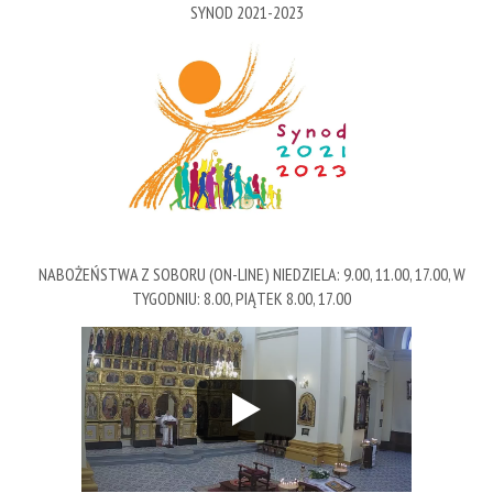
SYNOD 2021-2023
NABOŻEŃSTWA Z SOBORU (ON-LINE) NIEDZIELA: 9.00, 11.00, 17.00, W
TYGODNIU: 8.00, PIĄTEK 8.00, 17.00