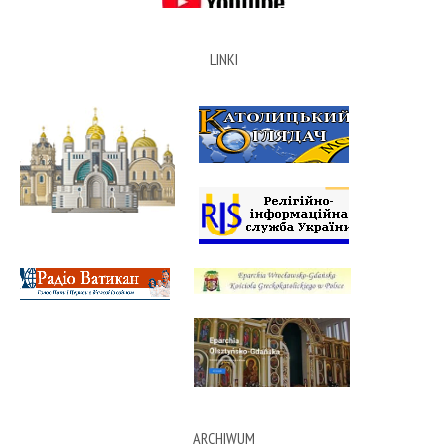
LINKI
ARCHIWUM