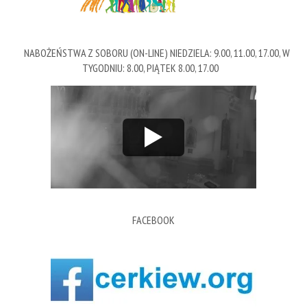
NABOŻEŃSTWA Z SOBORU (ON-LINE) NIEDZIELA: 9.00, 11.00, 17.00, W
TYGODNIU: 8.00, PIĄTEK 8.00, 17.00
FACEBOOK