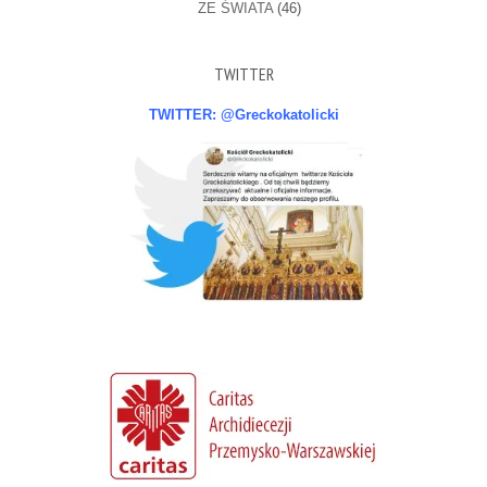
ZE ŚWIATA
(46)
TWITTER
TWITTER: @Greckokatolicki