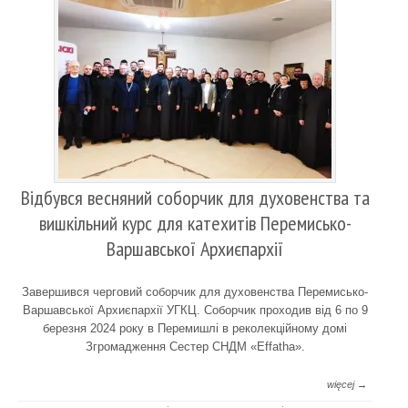
Відбувся весняний соборчик для духовенства та
вишкільний курс для катехитів Перемисько-
Варшавської Архиєпархії
Завершився черговий соборчик для духовенства Перемисько-
Варшавської Архиєпархії УГКЦ. Соборчик проходив від 6 по 9
березня 2024 року в Перемишлі в реколекційному домі
Згромадження Сестер СНДМ «Effatha».
więcej →