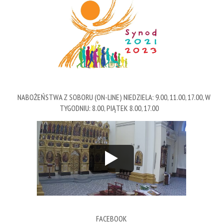
NABOŻEŃSTWA Z SOBORU (ON-LINE) NIEDZIELA: 9.00, 11.00, 17.00, W
TYGODNIU: 8.00, PIĄTEK 8.00, 17.00
FACEBOOK