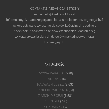
KONTAKT Z REDAKCJĄ STRONY
e-mail: info@cerkiewold.local
Informujemy, iż dane znajdujące się na stronie cerkiew.org mogą być
wykorzystywane wyłącznie do celów kościelnych zgodnie z
Kodeksem Kanonów Kościołów Wschodnich. Zabrania się
wykorzystywania danych do celów marketingowych oraz
komercyjnych.
AKTUALNOŚCI
"ŻYWA PARAFIA"
(290)
CARITAS
(18)
NAJWAŻNIEJSZE
(2 631)
ROK MIŁOSIERDZIA
(34)
Z ARCHIDIECEJI
(1 581)
Z POLSKI
(770)
Z UKRAINY
(157)