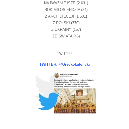
NAJWAŻNIEJSZE
(2 631)
ROK MIŁOSIERDZIA
(34)
Z ARCHIDIECEJI
(1 581)
Z POLSKI
(770)
Z UKRAINY
(157)
ZE ŚWIATA
(46)
TWITTER
TWITTER: @Greckokatolicki