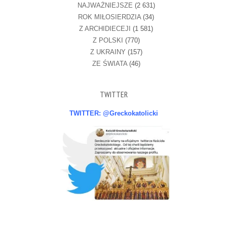
NAJWAŻNIEJSZE
(2 631)
ROK MIŁOSIERDZIA
(34)
Z ARCHIDIECEJI
(1 581)
Z POLSKI
(770)
Z UKRAINY
(157)
ZE ŚWIATA
(46)
TWITTER
TWITTER: @Greckokatolicki