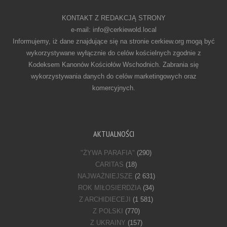
KONTAKT Z REDAKCJĄ STRONY
e-mail: info@cerkiewold.local
Informujemy, iż dane znajdujące się na stronie cerkiew.org mogą być
wykorzystywane wyłącznie do celów kościelnych zgodnie z
Kodeksem Kanonów Kościołów Wschodnich. Zabrania się
wykorzystywania danych do celów marketingowych oraz
komercyjnych.
AKTUALNOŚCI
"ŻYWA PARAFIA"
(290)
CARITAS
(18)
NAJWAŻNIEJSZE
(2 631)
ROK MIŁOSIERDZIA
(34)
Z ARCHIDIECEJI
(1 581)
Z POLSKI
(770)
Z UKRAINY
(157)