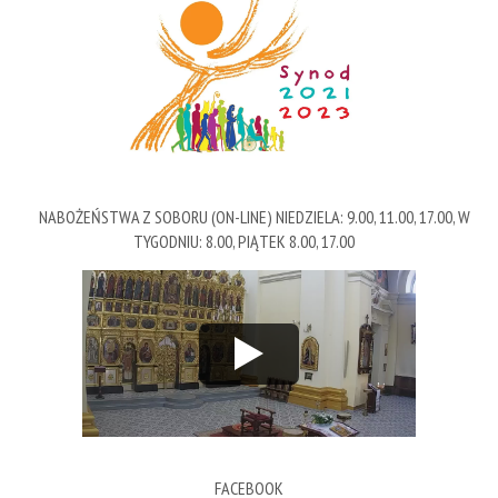
NABOŻEŃSTWA Z SOBORU (ON-LINE) NIEDZIELA: 9.00, 11.00, 17.00, W
TYGODNIU: 8.00, PIĄTEK 8.00, 17.00
FACEBOOK