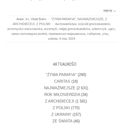
więcej →
Autor:
ks. Vitalii Boiko
·
"ŻYWA PARAFIA"
,
NAJWAŻNIEJSZE
,
Z
ARCHIDIECEJI
,
Z POLSKI
·
duchowieństwo
,
kościół greckokatolicki
,
przemysko-warszawska
,
przemyśl
,
religia greckokatolicka
,
soborczyk
,
ugcc
,
греко-католицька релігія
,
перемисько-варшавська
,
соборчик
,
угкц
·
sobota, 9 mar 2024
AKTUALNOŚCI
"ŻYWA PARAFIA"
(290)
CARITAS
(18)
NAJWAŻNIEJSZE
(2 631)
ROK MIŁOSIERDZIA
(34)
Z ARCHIDIECEJI
(1 581)
Z POLSKI
(770)
Z UKRAINY
(157)
ZE ŚWIATA
(46)