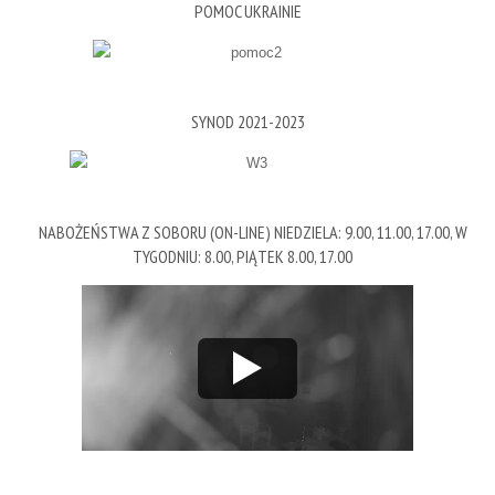
POMOC UKRAINIE
SYNOD 2021-2023
NABOŻEŃSTWA Z SOBORU (ON-LINE) NIEDZIELA: 9.00, 11.00, 17.00, W
TYGODNIU: 8.00, PIĄTEK 8.00, 17.00