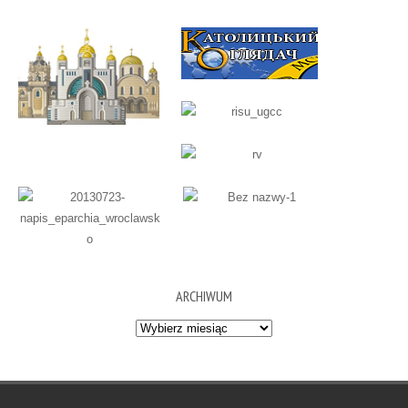
ARCHIWUM
Archiwum