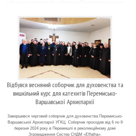
Відбувся весняний соборчик для духовенства та
вишкільний курс для катехитів Перемисько-
Варшавської Архиєпархії
Завершився черговий соборчик для духовенства Перемисько-
Варшавської Архиєпархії УГКЦ. Соборчик проходив від 6 по 9
березня 2024 року в Перемишлі в реколекційному домі
Згромадження Сестер СНДМ «Effatha».