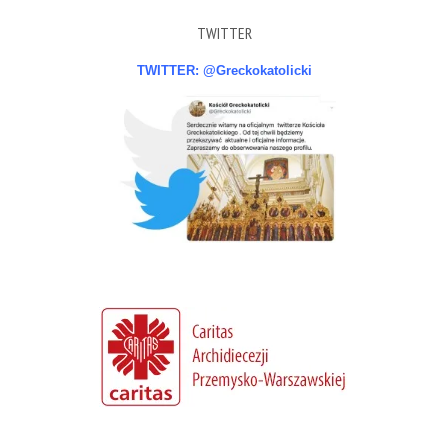
TWITTER
TWITTER: @Greckokatolicki