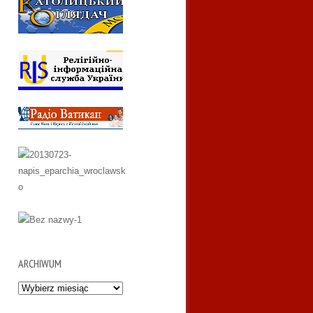
ARCHIWUM
Archiwum