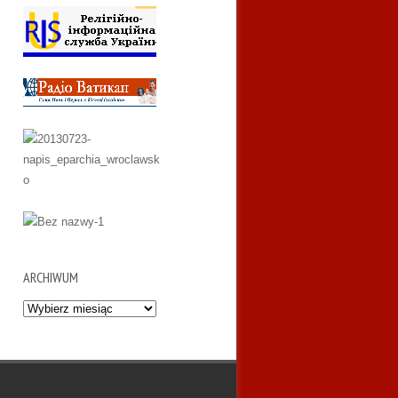
ARCHIWUM
Archiwum