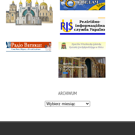
ARCHIWUM
Archiwum