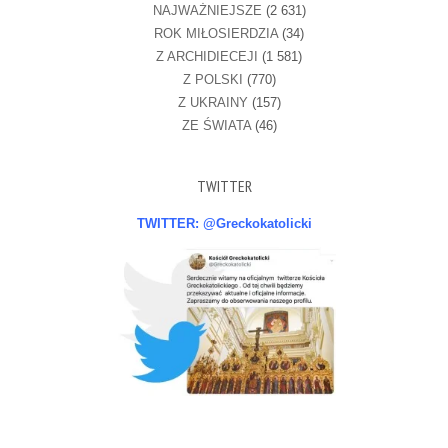
NAJWAŻNIEJSZE
(2 631)
ROK MIŁOSIERDZIA
(34)
Z ARCHIDIECEJI
(1 581)
Z POLSKI
(770)
Z UKRAINY
(157)
ZE ŚWIATA
(46)
TWITTER
TWITTER: @Greckokatolicki