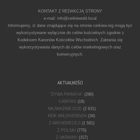
KONTAKT Z REDAKCJĄ STRONY
e-mail: info@cerkiewold.local
Informujemy, iż dane znajdujące się na stronie cerkiew.org mogą być
wykorzystywane wyłącznie do celów kościelnych zgodnie z
Kodeksem Kanonów Kościołów Wschodnich. Zabrania się
wykorzystywania danych do celów marketingowych oraz
komercyjnych.
AKTUALNOŚCI
"ŻYWA PARAFIA"
(290)
CARITAS
(18)
NAJWAŻNIEJSZE
(2 631)
ROK MIŁOSIERDZIA
(34)
Z ARCHIDIECEJI
(1 581)
Z POLSKI
(770)
Z UKRAINY
(157)