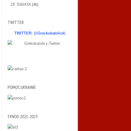
ZE ŚWIATA
(46)
TWITTER
TWITTER: @Greckokatolicki
POMOC UKRAINIE
SYNOD 2021-2023