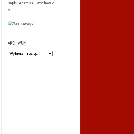
ARCHIWUM
Archiwum