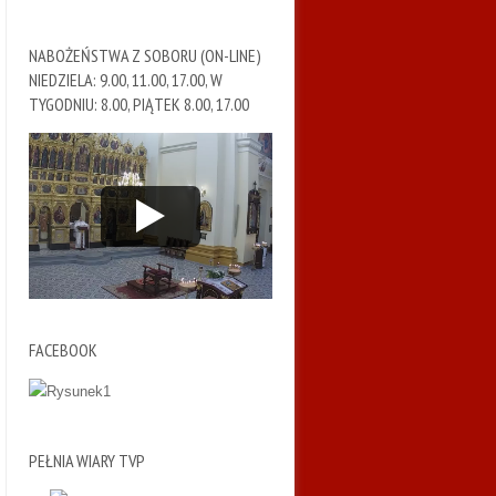
NABOŻEŃSTWA Z SOBORU (ON-LINE)
NIEDZIELA: 9.00, 11.00, 17.00, W
TYGODNIU: 8.00, PIĄTEK 8.00, 17.00
FACEBOOK
PEŁNIA WIARY TVP