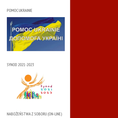
POMOC UKRAINIE
SYNOD 2021-2023
NABOŻEŃSTWA Z SOBORU (ON-LINE)