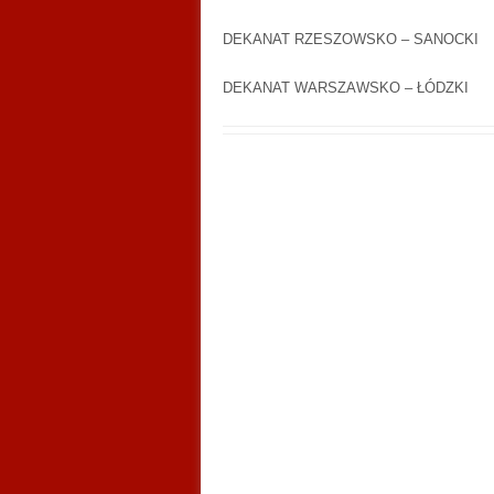
DEKANAT RZESZOWSKO – SANOCKI
DEKANAT WARSZAWSKO – ŁÓDZKI