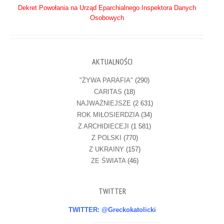
Dekret Powołania na Urząd Eparchialnego Inspektora Danych
Osobowych
AKTUALNOŚCI
"ŻYWA PARAFIA"
(290)
CARITAS
(18)
NAJWAŻNIEJSZE
(2 631)
ROK MIŁOSIERDZIA
(34)
Z ARCHIDIECEJI
(1 581)
Z POLSKI
(770)
Z UKRAINY
(157)
ZE ŚWIATA
(46)
TWITTER
TWITTER: @Greckokatolicki