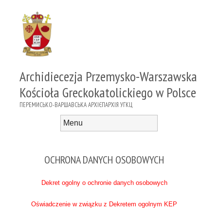
Archidiecezja Przemysko-Warszawska
Kościoła Greckokatolickiego w Polsce
ПЕРЕМИСЬКО-ВАРШАВСЬКА АРХІЄПАРХІЯ УГКЦ
Menu
Skip to content
OCHRONA DANYCH OSOBOWYCH
Dekret ogolny o ochronie danych osobowych
Oświadczenie w związku z Dekretem ogolnym KEP