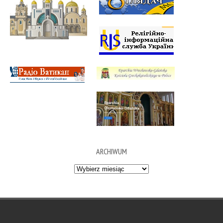
ARCHIWUM
Archiwum