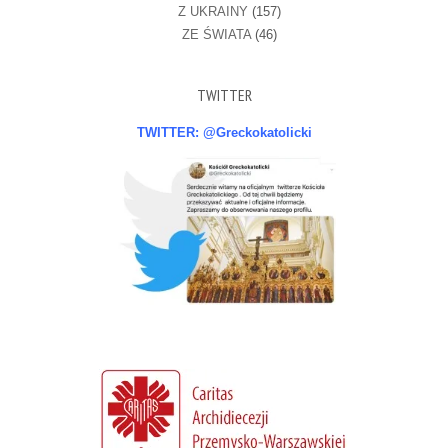
Z UKRAINY
(157)
ZE ŚWIATA
(46)
TWITTER
TWITTER: @Greckokatolicki