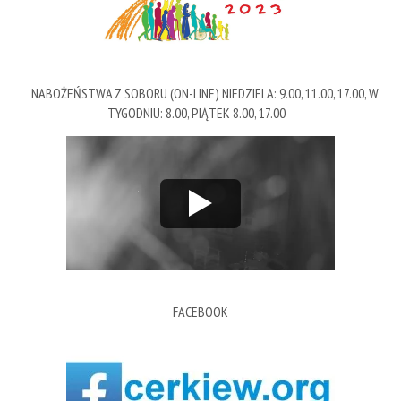
NABOŻEŃSTWA Z SOBORU (ON-LINE) NIEDZIELA: 9.00, 11.00, 17.00, W
TYGODNIU: 8.00, PIĄTEK 8.00, 17.00
FACEBOOK