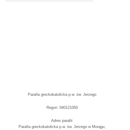
Parafia greckokatolicka p.w. św. Jerzego
Regon: 040121050
Adres parafii:
Parafia greckokatolicka p.w. św. Jerzego w Morągu,