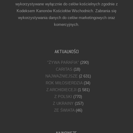
wykorzystywane wyłącznie do celów kościelnych zgodnie z
Kodeksem Kanonów Kościołów Wschodnich. Zabrania się
wykorzystywania danych do celów marketingowych oraz
komercyjnych.
AKTUALNOŚCI
"ŻYWA PARAFIA"
(290)
CARITAS
(18)
NAJWAŻNIEJSZE
(2 631)
ROK MIŁOSIERDZIA
(34)
Z ARCHIDIECEJI
(1 581)
Z POLSKI
(770)
Z UKRAINY
(157)
ZE ŚWIATA
(46)