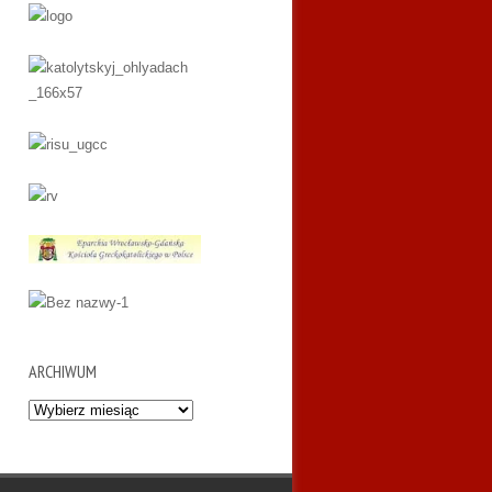
ARCHIWUM
Archiwum