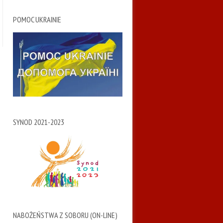
POMOC UKRAINIE
SYNOD 2021-2023
NABOŻEŃSTWA Z SOBORU (ON-LINE)