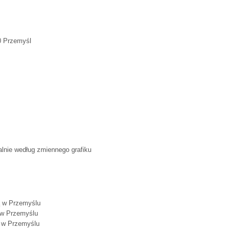
00 Przemyśl
lnie według zmiennego grafiku
ą w Przemyślu
ą w Przemyślu
ą w Przemyślu