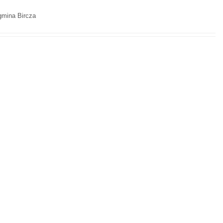
gmina Bircza