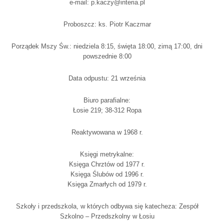
e-mail: p.kaczy@interia.pl
Proboszcz: ks. Piotr Kaczmar
Porządek Mszy Św.: niedziela 8:15, święta 18:00, zimą 17:00, dni
powszednie 8:00
Data odpustu: 21 września
Biuro parafialne:
Łosie 219; 38-312 Ropa
Reaktywowana w 1968 r.
Księgi metrykalne:
Księga Chrztów od 1977 r.
Księga Ślubów od 1996 r.
Księga Zmarłych od 1979 r.
Szkoły i przedszkola, w których odbywa się katecheza: Zespół
Szkolno – Przedszkolny w Łosiu