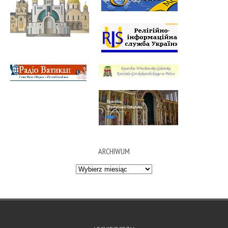
ARCHIWUM
Archiwum