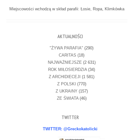
Miejscowości wchodzą w skład parafii: Łosie, Ropa, Klimkówka
AKTUALNOŚCI
"ŻYWA PARAFIA"
(290)
CARITAS
(18)
NAJWAŻNIEJSZE
(2 631)
ROK MIŁOSIERDZIA
(34)
Z ARCHIDIECEJI
(1 581)
Z POLSKI
(770)
Z UKRAINY
(157)
ZE ŚWIATA
(46)
TWITTER
TWITTER: @Greckokatolicki