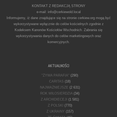
KONTAKT Z REDAKCJĄ STRONY
e-mail: info@cerkiewold.local
Informujemy, iż dane znajdujące się na stronie cerkiew.org mogą być
wykorzystywane wyłącznie do celów kościelnych zgodnie z
Kodeksem Kanonów Kościołów Wschodnich. Zabrania się
wykorzystywania danych do celów marketingowych oraz
komercyjnych.
AKTUALNOŚCI
"ŻYWA PARAFIA"
(290)
CARITAS
(18)
NAJWAŻNIEJSZE
(2 631)
ROK MIŁOSIERDZIA
(34)
Z ARCHIDIECEJI
(1 581)
Z POLSKI
(770)
Z UKRAINY
(157)