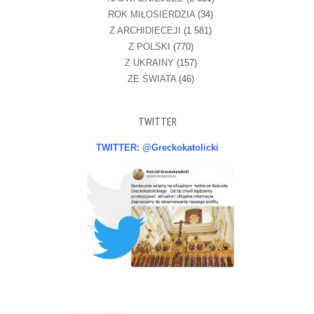
ROK MIŁOSIERDZIA
(34)
Z ARCHIDIECEJI
(1 581)
Z POLSKI
(770)
Z UKRAINY
(157)
ZE ŚWIATA
(46)
TWITTER
TWITTER: @Greckokatolicki