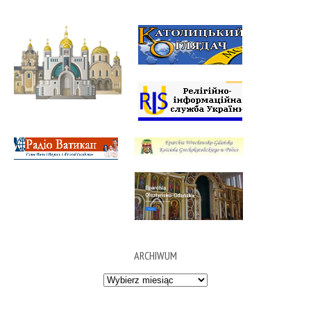
ARCHIWUM
Archiwum