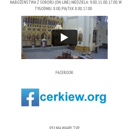
NABOŻEŃSTWA Z SOBORU (ON-LINE) NIEDZIELA: 9.00, 11.00, 17.00, W
TYGODNIU: 8.00, PIĄTEK 8.00, 17.00
FACEBOOK
PEŁNIA WIARY TVP