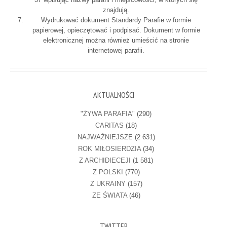
znajdują.
Wydrukować dokument Standardy Parafie w formie
papierowej, opieczętować i podpisać. Dokument w formie
elektronicznej można również umieścić na stronie
internetowej parafii.
AKTUALNOŚCI
"ŻYWA PARAFIA"
(290)
CARITAS
(18)
NAJWAŻNIEJSZE
(2 631)
ROK MIŁOSIERDZIA
(34)
Z ARCHIDIECEJI
(1 581)
Z POLSKI
(770)
Z UKRAINY
(157)
ZE ŚWIATA
(46)
TWITTER