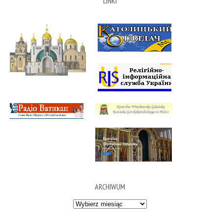
LINKI
ARCHIWUM
Archiwum