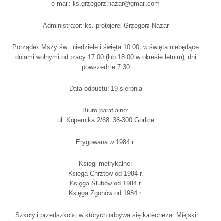
e-mail: ks.grzegorz.nazar@gmail.com
Administrator: ks. protojerej Grzegorz Nazar
Porządek Mszy św.: niedziele i święta 10:00, w święta niebędące
dniami wolnymi od pracy 17:00 (lub 18:00 w okresie letnim), dni
powszednie 7:30
Data odpustu: 19 sierpnia
Biuro parafialne:
ul. Kopernika 2/68; 38-300 Gorlice
Erygowana w 1984 r.
Księgi metrykalne:
Księga Chrztów od 1984 r.
Księga Ślubów od 1984 r.
Księga Zgonów od 1984 r.
Szkoły i przedszkola, w których odbywa się katecheza: Miejski