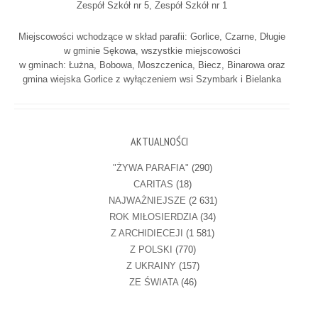
Zespół Szkół nr 5, Zespół Szkół nr 1
Miejscowości wchodzące w skład parafii: Gorlice, Czarne, Długie
w gminie Sękowa, wszystkie miejscowości
w gminach: Łużna, Bobowa, Moszczenica, Biecz, Binarowa oraz
gmina wiejska Gorlice z wyłączeniem wsi Szymbark i Bielanka
AKTUALNOŚCI
"ŻYWA PARAFIA"
(290)
CARITAS
(18)
NAJWAŻNIEJSZE
(2 631)
ROK MIŁOSIERDZIA
(34)
Z ARCHIDIECEJI
(1 581)
Z POLSKI
(770)
Z UKRAINY
(157)
ZE ŚWIATA
(46)