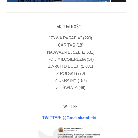
AKTUALNOŚCI
"ŻYWA PARAFIA"
(290)
CARITAS
(18)
NAJWAŻNIEJSZE
(2 631)
ROK MIŁOSIERDZIA
(34)
Z ARCHIDIECEJI
(1 581)
Z POLSKI
(770)
Z UKRAINY
(157)
ZE ŚWIATA
(46)
TWITTER
TWITTER: @Greckokatolicki