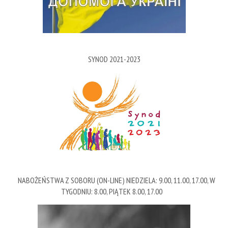
SYNOD 2021-2023
NABOŻEŃSTWA Z SOBORU (ON-LINE) NIEDZIELA: 9.00, 11.00, 17.00, W
TYGODNIU: 8.00, PIĄTEK 8.00, 17.00