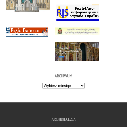
ARCHIWUM
Archiwum
ARCHIDIECEZJA