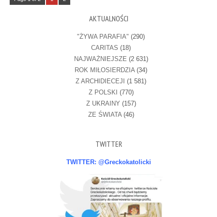
AKTUALNOŚCI
"ŻYWA PARAFIA"
(290)
CARITAS
(18)
NAJWAŻNIEJSZE
(2 631)
ROK MIŁOSIERDZIA
(34)
Z ARCHIDIECEJI
(1 581)
Z POLSKI
(770)
Z UKRAINY
(157)
ZE ŚWIATA
(46)
TWITTER
TWITTER: @Greckokatolicki