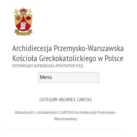
Archidiecezja Przemysko-Warszawska
Kościoła Greckokatolickiego w Polsce
ПЕРЕМИСЬКО-ВАРШАВСЬКА АРХІЄПАРХІЯ УГКЦ
Menu
Skip to content
CATEGORY ARCHIVES:
CARITAS
Aktualności z działalności CARITAS Archidiecezji Przemysko-
Warszawskiej