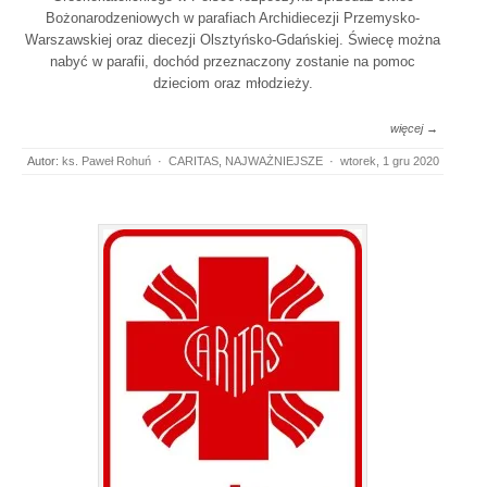
Bożonarodzeniowych w parafiach Archidiecezji Przemysko-
Warszawskiej oraz diecezji Olsztyńsko-Gdańskiej. Świecę można
nabyć w parafii, dochód przeznaczony zostanie na pomoc
dzieciom oraz młodzieży.
więcej →
Autor:
ks. Paweł Rohuń
·
CARITAS
,
NAJWAŻNIEJSZE
·
wtorek, 1 gru 2020