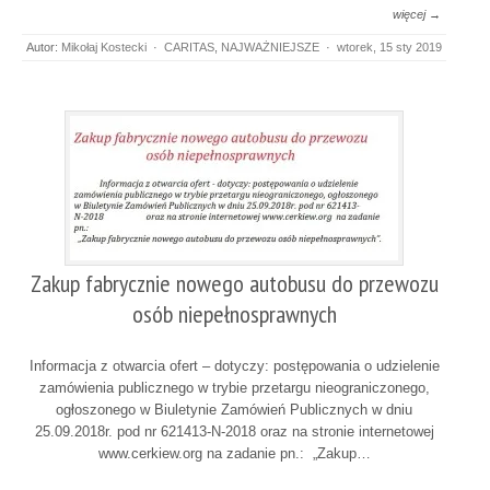
więcej →
Autor:
Mikołaj Kostecki
·
CARITAS
,
NAJWAŻNIEJSZE
·
wtorek, 15 sty 2019
Zakup fabrycznie nowego autobusu do przewozu
osób niepełnosprawnych
Informacja z otwarcia ofert – dotyczy: postępowania o udzielenie
zamówienia publicznego w trybie przetargu nieograniczonego,
ogłoszonego w Biuletynie Zamówień Publicznych w dniu
25.09.2018r. pod nr 621413-N-2018 oraz na stronie internetowej
www.cerkiew.org na zadanie pn.: „Zakup…