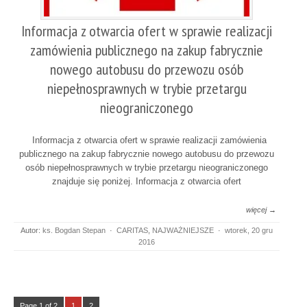
Informacja z otwarcia ofert w sprawie realizacji
zamówienia publicznego na zakup fabrycznie
nowego autobusu do przewozu osób
niepełnosprawnych w trybie przetargu
nieograniczonego
Informacja z otwarcia ofert w sprawie realizacji zamówienia
publicznego na zakup fabrycznie nowego autobusu do przewozu
osób niepełnosprawnych w trybie przetargu nieograniczonego
znajduje się poniżej. Informacja z otwarcia ofert
więcej →
Autor:
ks. Bogdan Stepan
·
CARITAS
,
NAJWAŻNIEJSZE
·
wtorek, 20 gru
2016
Page 1 of 2
1
2