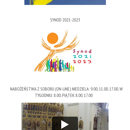
SYNOD 2021-2023
NABOŻEŃSTWA Z SOBORU (ON-LINE) NIEDZIELA: 9.00, 11.00, 17.00, W
TYGODNIU: 8.00, PIĄTEK 8.00, 17.00