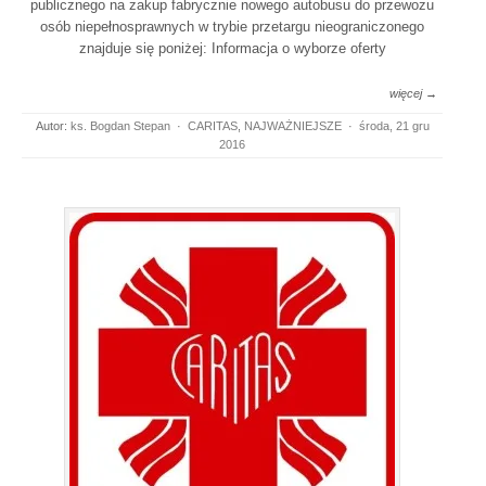
publicznego na zakup fabrycznie nowego autobusu do przewozu
osób niepełnosprawnych w trybie przetargu nieograniczonego
znajduje się poniżej: Informacja o wyborze oferty
więcej →
Autor:
ks. Bogdan Stepan
·
CARITAS
,
NAJWAŻNIEJSZE
·
środa, 21 gru
2016