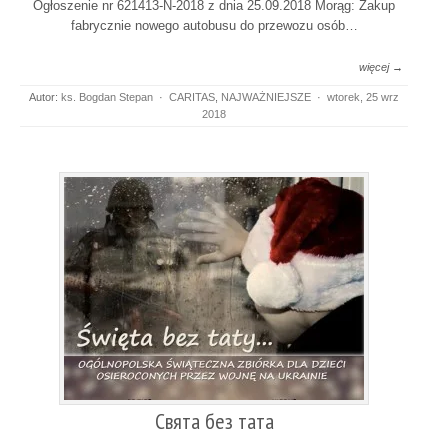
Ogłoszenie nr 621413-N-2018 z dnia 25.09.2018 Morąg: Zakup
fabrycznie nowego autobusu do przewozu osób…
więcej →
Autor:
ks. Bogdan Stepan
·
CARITAS
,
NAJWAŻNIEJSZE
·
wtorek, 25 wrz
2018
Свята без тата