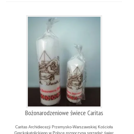
Bożonarodzeniowe świece Caritas
Caritas Archidiecezji Przemysko-Warszawskiej Kościoła
Greckokatolickiego w Polsce rozpoczyna sprzedaż świec