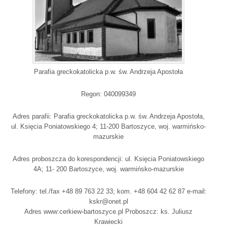
Parafia greckokatolicka p.w. św. Andrzeja Apostoła
Regon: 040099349
Adres parafii: Parafia greckokatolicka p.w. św. Andrzeja Apostoła,
ul. Księcia Poniatowskiego 4; 11-200 Bartoszyce, woj. warmińsko-
mazurskie
Adres proboszcza do korespondencji: ul. Księcia Poniatowskiego
4A; 11- 200 Bartoszyce, woj. warmińsko-mazurskie
Telefony: tel./fax +48 89 763 22 33; kom. +48 604 42 62 87 e-mail:
kskr@onet.pl
Adres www:cerkiew-bartoszyce.pl Proboszcz: ks. Juliusz
Krawiecki