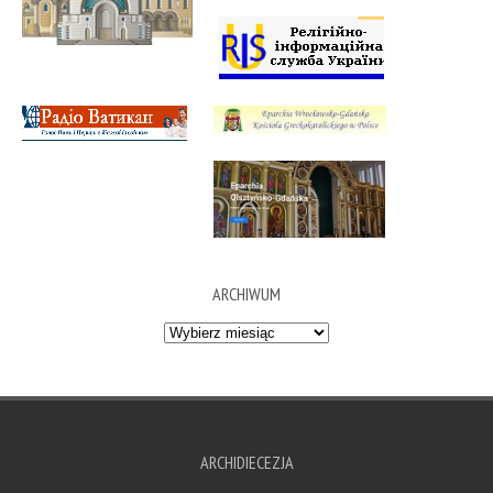
ARCHIWUM
Archiwum
ARCHIDIECEZJA