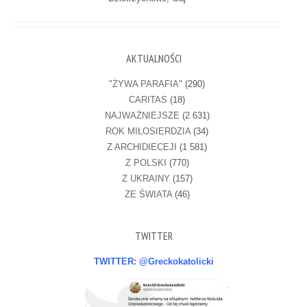
AKTUALNOŚCI
"ŻYWA PARAFIA"
(290)
CARITAS
(18)
NAJWAŻNIEJSZE
(2 631)
ROK MIŁOSIERDZIA
(34)
Z ARCHIDIECEJI
(1 581)
Z POLSKI
(770)
Z UKRAINY
(157)
ZE ŚWIATA
(46)
TWITTER
TWITTER: @Greckokatolicki