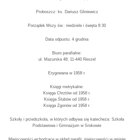
Proboszcz: ks. Dariusz Gliniewicz
Porządek Mszy św.: niedziele i święta 8:30
Data odpustu: 4 grudnia
Biuro parafialne:
ul. Mazurska 48; 11-440 Reszel
Erygowana w 1958 r.
Księgi metrykalne:
Księga Chrztów od 1958 r.
Księga Ślubów od 1958 r.
Księga Zgonów od 1958 r.
Szkoły i przedszkola, w których odbywa się katecheza: Szkoła
Podstawowa i Gimnazjum w Srokowie
Miejscowości wchodzące w skład parafii: miejscowości w gminie