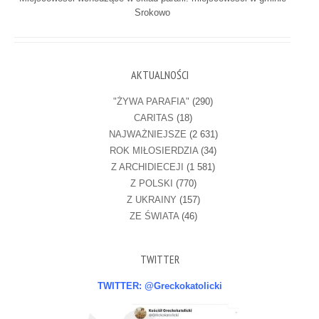
Srokowo
AKTUALNOŚCI
"ŻYWA PARAFIA"
(290)
CARITAS
(18)
NAJWAŻNIEJSZE
(2 631)
ROK MIŁOSIERDZIA
(34)
Z ARCHIDIECEJI
(1 581)
Z POLSKI
(770)
Z UKRAINY
(157)
ZE ŚWIATA
(46)
TWITTER
TWITTER: @Greckokatolicki