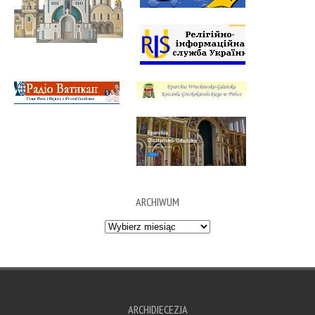
ARCHIWUM
Archiwum
ARCHIDIECEZJA