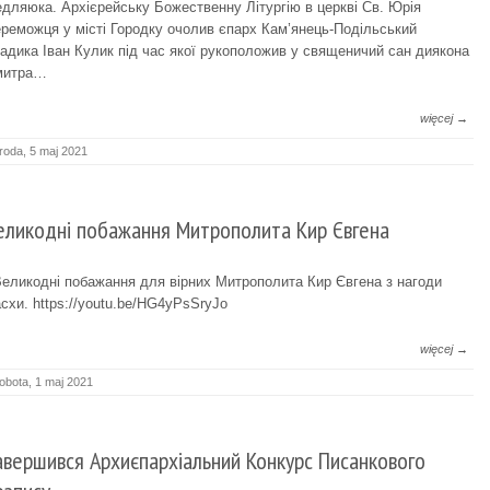
дляюка. Архієрейську Божественну Літургію в церкві Св. Юрія
реможця у місті Городку очолив єпарх Кам’янець-Подільський
адика Іван Кулик під час якої рукоположив у священичий сан диякона
митра…
więcej →
roda, 5 maj 2021
еликодні побажання Митрополита Кир Євгена
ликодні побажання для вірних Митрополита Кир Євгена з нагоди
схи. https://youtu.be/HG4yPsSryJo
więcej →
obota, 1 maj 2021
авершився Архиєпархіальний Конкурс Писанкового