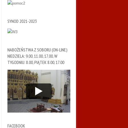
SYNOD 2021-2023
NABOŻEŃSTWA Z SOBORU (ON-LINE)
NIEDZIELA: 9.00, 11.00, 17.00, W
TYGODNIU: 8.00, PIĄTEK 8.00, 17.00
FACEBOOK