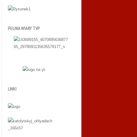
PEŁNIA WIARY TVP
LINKI