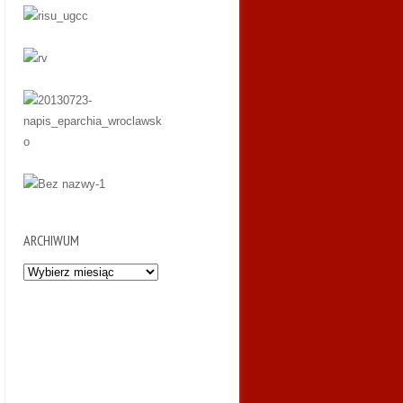
ARCHIWUM
Archiwum