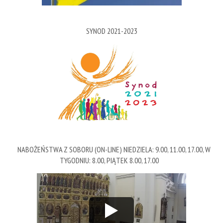
SYNOD 2021-2023
NABOŻEŃSTWA Z SOBORU (ON-LINE) NIEDZIELA: 9.00, 11.00, 17.00, W
TYGODNIU: 8.00, PIĄTEK 8.00, 17.00