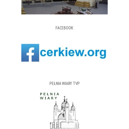
FACEBOOK
PEŁNIA WIARY TVP