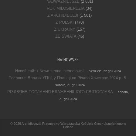
NAJWAŻNIEJSZE
(2 631)
ROK MIŁOSIERDZIA
(34)
Z ARCHIDIECEJI
(1 581)
Z POLSKI
(770)
Z UKRAINY
(157)
ZE ŚWIATA
(46)
NAJNOWSZE
Новий сайт / Nowa strona internetowa!
niedziela, 22 gru 2024
Послання Владик УГКЦ у Польщі на Різдво Христове 2024 р. Б.
sobota, 21 gru 2024
РІЗДВЯНЕ ПОСЛАННЯ БЛАЖЕННІШОГО СВЯТОСЛАВА
sobota,
21 gru 2024
Footer Menu
© 2026
Archidiecezja Przemysko-Warszawska Kościoła Greckokatolickiego w
Polsce