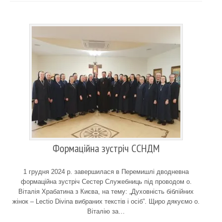
Формаційна зустріч ССНДМ
1 грудня 2024 р. завершилася в Перемишлі дводневна
формаційна зустріч Сестер Служебниць під проводом о.
Віталія Храбатина з Києва, на тему: „Духовність біблійних
жінок – Lectio Divina вибраних текстів і осіб”. Щиро дякуємо о.
Віталію за…