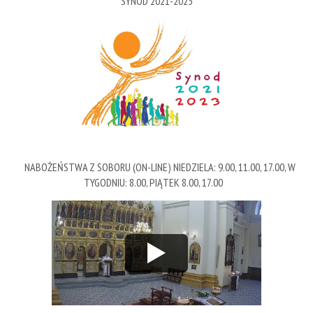
SYNOD 2021-2023
NABOŻEŃSTWA Z SOBORU (ON-LINE) NIEDZIELA: 9.00, 11.00, 17.00, W
TYGODNIU: 8.00, PIĄTEK 8.00, 17.00