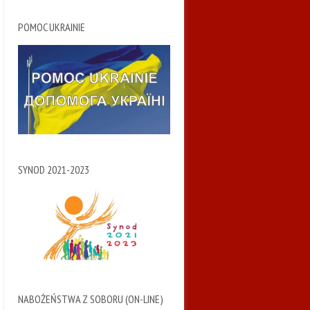
POMOC UKRAINIE
SYNOD 2021-2023
NABOŻEŃSTWA Z SOBORU (ON-LINE)