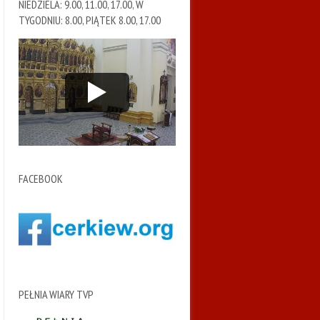
NIEDZIELA: 9.00, 11.00, 17.00, W
TYGODNIU: 8.00, PIĄTEK 8.00, 17.00
FACEBOOK
PEŁNIA WIARY TVP