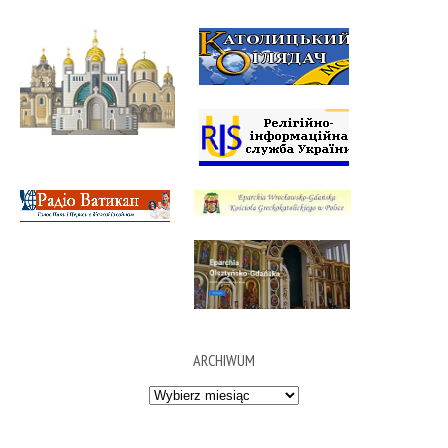
ARCHIWUM
Archiwum