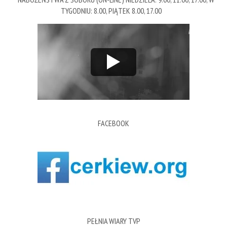
TYGODNIU: 8.00, PIĄTEK 8.00, 17.00
FACEBOOK
PEŁNIA WIARY TVP