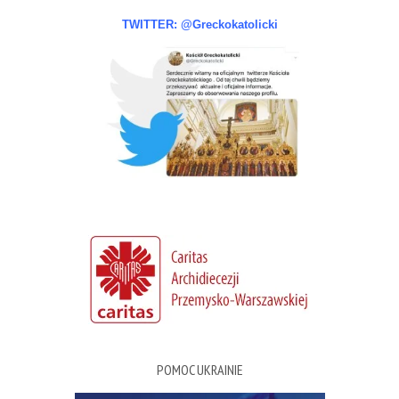
TWITTER: @Greckokatolicki
POMOC UKRAINIE