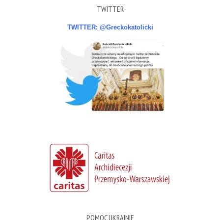
TWITTER
TWITTER: @Greckokatolicki
POMOC UKRAINIE