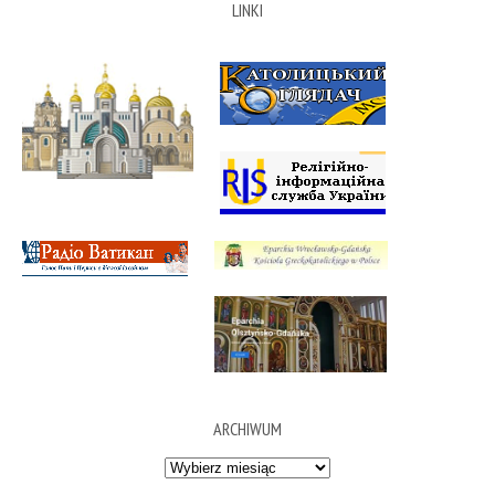
LINKI
ARCHIWUM
Archiwum