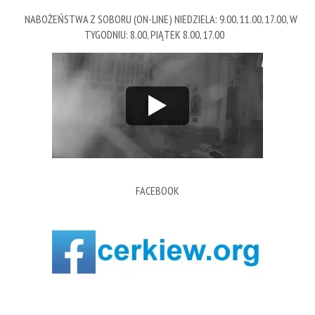
NABOŻEŃSTWA Z SOBORU (ON-LINE) NIEDZIELA: 9.00, 11.00, 17.00, W
TYGODNIU: 8.00, PIĄTEK 8.00, 17.00
FACEBOOK