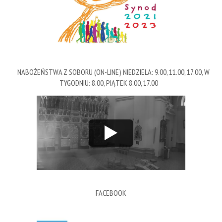
NABOŻEŃSTWA Z SOBORU (ON-LINE) NIEDZIELA: 9.00, 11.00, 17.00, W
TYGODNIU: 8.00, PIĄTEK 8.00, 17.00
FACEBOOK