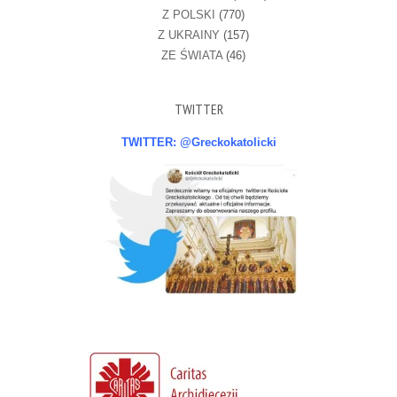
Z POLSKI
(770)
Z UKRAINY
(157)
ZE ŚWIATA
(46)
TWITTER
TWITTER: @Greckokatolicki