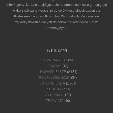
Informujemy, iż dane znajdujące się na stronie cerkiew.org mogą być
wykorzystywane wyłącznie do celów kościelnych zgodnie z
Kodeksem Kanonów Kościołów Wschodnich. Zabrania się
wykorzystywania danych do celów marketingowych oraz
komercyjnych.
AKTUALNOŚCI
"ŻYWA PARAFIA"
(290)
CARITAS
(18)
NAJWAŻNIEJSZE
(2 631)
ROK MIŁOSIERDZIA
(34)
Z ARCHIDIECEJI
(1 581)
Z POLSKI
(770)
Z UKRAINY
(157)
ZE ŚWIATA
(46)