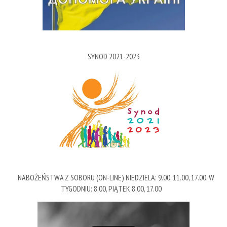
SYNOD 2021-2023
NABOŻEŃSTWA Z SOBORU (ON-LINE) NIEDZIELA: 9.00, 11.00, 17.00, W
TYGODNIU: 8.00, PIĄTEK 8.00, 17.00