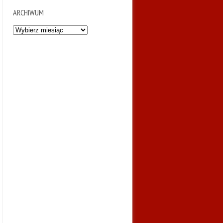
ARCHIWUM
Archiwum