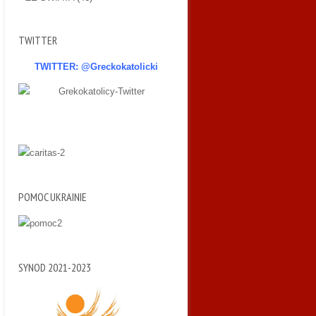
TWITTER
TWITTER: @Greckokatolicki
POMOC UKRAINIE
SYNOD 2021-2023