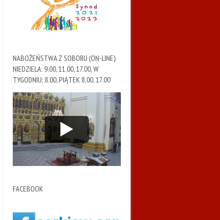
NABOŻEŃSTWA Z SOBORU (ON-LINE)
NIEDZIELA: 9.00, 11.00, 17.00, W
TYGODNIU: 8.00, PIĄTEK 8.00, 17.00
FACEBOOK