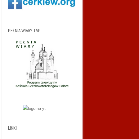
PEŁNIA WIARY TVP
LINKI