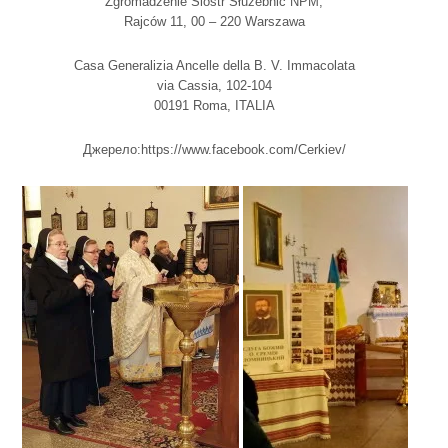
Zgromadzenie Sióstr Służebnic NPM,
Rajców 11, 00 – 220 Warszawa
Casa Generalizia Ancelle della B. V. Immacolata
via Cassia, 102-104
00191 Roma, ITALIA
Джерело:https://www.facebook.com/Cerkiev/