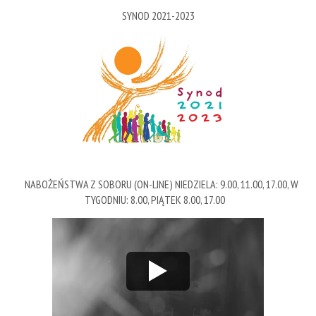
SYNOD 2021-2023
NABOŻEŃSTWA Z SOBORU (ON-LINE) NIEDZIELA: 9.00, 11.00, 17.00, W
TYGODNIU: 8.00, PIĄTEK 8.00, 17.00