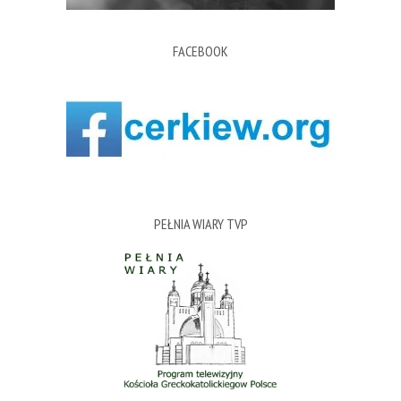
FACEBOOK
PEŁNIA WIARY TVP