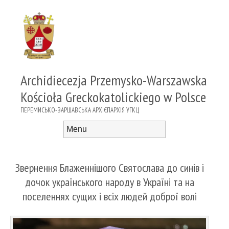
Archidiecezja Przemysko-Warszawska
Kościoła Greckokatolickiego w Polsce
ПЕРЕМИСЬКО-ВАРШАВСЬКА АРХІЄПАРХІЯ УГКЦ
Menu
Skip to content
Звернення Блаженнішого Святослава до синів і
дочок українського народу в Україні та на
поселеннях сущих і всіх людей доброї волі