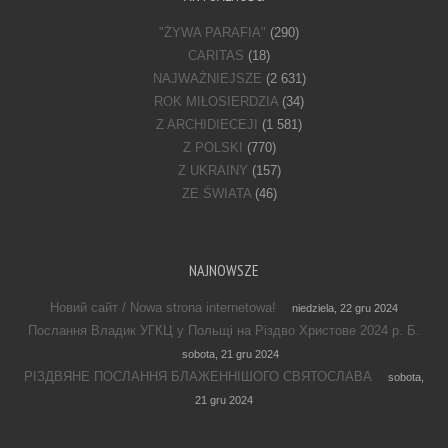
"ŻYWA PARAFIA"
(290)
CARITAS
(18)
NAJWAŻNIEJSZE
(2 631)
ROK MIŁOSIERDZIA
(34)
Z ARCHIDIECEJI
(1 581)
Z POLSKI
(770)
Z UKRAINY
(157)
ZE ŚWIATA
(46)
NAJNOWSZE
Новий сайт / Nowa strona internetowa!
niedziela, 22 gru 2024
Послання Владик УГКЦ у Польщі на Різдво Христове 2024 р. Б.
sobota, 21 gru 2024
РІЗДВЯНЕ ПОСЛАННЯ БЛАЖЕННІШОГО СВЯТОСЛАВА
sobota,
21 gru 2024