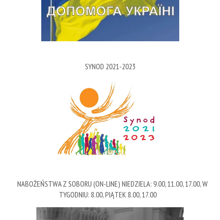
SYNOD 2021-2023
NABOŻEŃSTWA Z SOBORU (ON-LINE) NIEDZIELA: 9.00, 11.00, 17.00, W
TYGODNIU: 8.00, PIĄTEK 8.00, 17.00