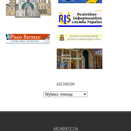
ARCHIWUM
Archiwum
ARCHIDIECEZJA