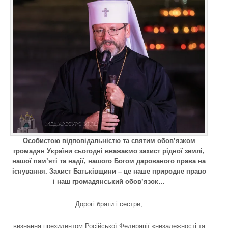
Особистою відповідальністю та святим обов’язком
громадян України сьогодні вважаємо захист рідної землі,
нашої пам’яті та надії, нашого Богом дарованого права на
існування. Захист Батьківщини – це наше природне право
і наш громадянський обов’язок…
Дорогі брати і сестри,
визнання президентом Російської Федерації «незалежності та