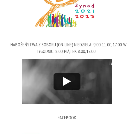
NABOŻEŃSTWA Z SOBORU (ON-LINE) NIEDZIELA: 9.00, 11.00, 17.00, W
TYGODNIU: 8.00, PIĄTEK 8.00, 17.00
FACEBOOK