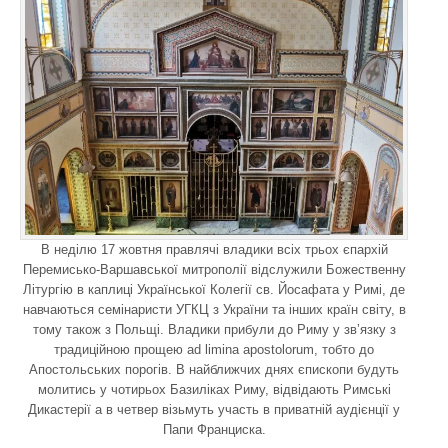
В неділю 17 жовтня правлячі владики всіх трьох єпархій
Перемисько-Варшавської митрополії відслужили Божественну
Літургію в каплиці Української Колегії св. Йосафата у Римі, де
навчаються семінаристи УГКЦ з України та інших країн світу, в
тому також з Польщі. Владики прибули до Риму у зв’язку з
традиційною прощею ad limina apostolorum, тобто до
Апостольських порогів. В найближчих днях єпископи будуть
молитись у чотирьох Базиліках Риму, відвідають Римські
Дикастерії а в четвер візьмуть участь в приватній аудієнції у
Папи Франциска.