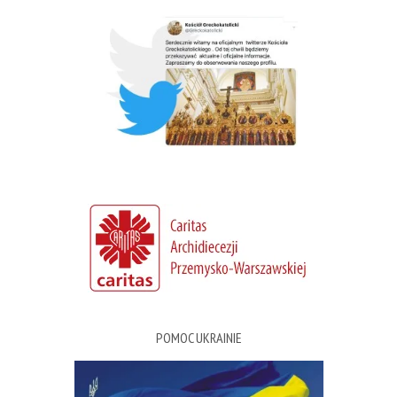
POMOC UKRAINIE