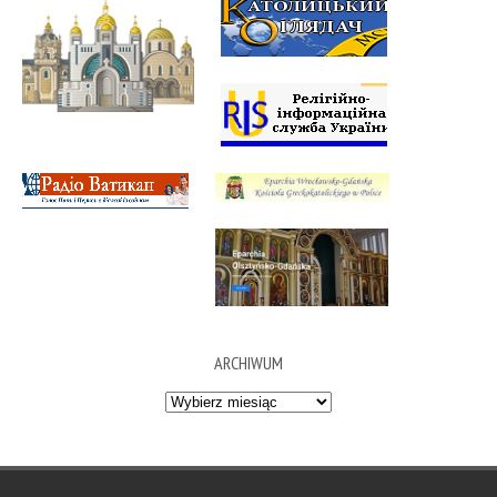
ARCHIWUM
Archiwum