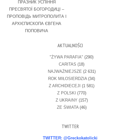
ПРАЗНИК УСПІННЯ
ПРЕСВЯТОЇ БОГОРОДИЦІ –
ПРОПОВІДЬ МИТРОПОЛИТА І
АРХІЄПИСКОПА ЄВГЕНА
ПОПОВИЧА
AKTUALNOŚCI
"ŻYWA PARAFIA"
(290)
CARITAS
(18)
NAJWAŻNIEJSZE
(2 631)
ROK MIŁOSIERDZIA
(34)
Z ARCHIDIECEJI
(1 581)
Z POLSKI
(770)
Z UKRAINY
(157)
ZE ŚWIATA
(46)
TWITTER
TWITTER: @Greckokatolicki