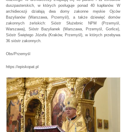
duszpasterskich, w których posługuje ponad 40 kapłanów. W
archidiecezji działają dwa domy zakonne męskie Ojców
Bazylianów (Warszawa, Przemyśl), a także dziewięć domów
zakonnych żeńskich: Sióstr Służebnic NPM (Przemyśl,
Warszawa), Sióstr Bazylianek (Warszawa, Przemyśl, Gorlice),
Sióstr Świętego Józefa (Kraków, Przemyśl), w których przebywa
36 sióstr zakonnych.
Obs/Przemyśl
https://episkopat.pl