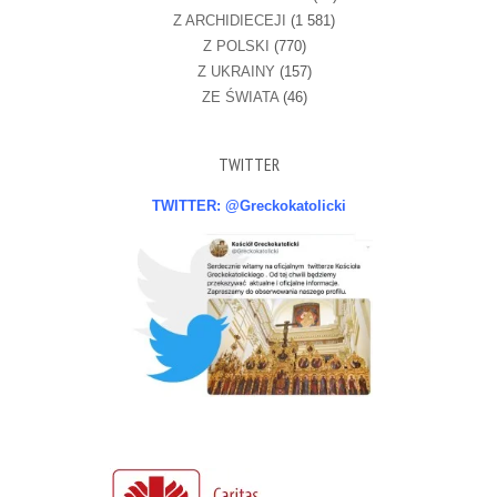
Z ARCHIDIECEJI
(1 581)
Z POLSKI
(770)
Z UKRAINY
(157)
ZE ŚWIATA
(46)
TWITTER
TWITTER: @Greckokatolicki