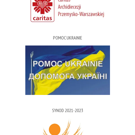
POMOC UKRAINIE
SYNOD 2021-2023