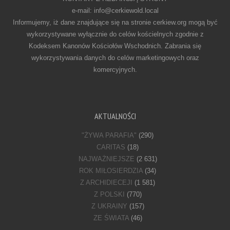
e-mail: info@cerkiewold.local
Informujemy, iż dane znajdujące się na stronie cerkiew.org mogą być
wykorzystywane wyłącznie do celów kościelnych zgodnie z
Kodeksem Kanonów Kościołów Wschodnich. Zabrania się
wykorzystywania danych do celów marketingowych oraz
komercyjnych.
AKTUALNOŚCI
"ŻYWA PARAFIA"
(290)
CARITAS
(18)
NAJWAŻNIEJSZE
(2 631)
ROK MIŁOSIERDZIA
(34)
Z ARCHIDIECEJI
(1 581)
Z POLSKI
(770)
Z UKRAINY
(157)
ZE ŚWIATA
(46)