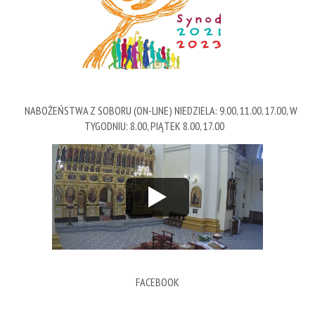
NABOŻEŃSTWA Z SOBORU (ON-LINE) NIEDZIELA: 9.00, 11.00, 17.00, W
TYGODNIU: 8.00, PIĄTEK 8.00, 17.00
FACEBOOK